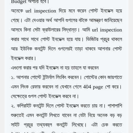
Budget অপচয় হবে।
অনেকে url inspection দিয়ে মনে করেন পোস্ট ইনডেক্স হয়ে
গেছে। এটা দেওয়ার অর্থ আপনি গুগলের বটকে আমন্ত্রণ জানিয়েছেন
আসবে কিনা সেটা ক্রাউলারের সিদ্ধান্ত। আমি url inspection
করার সাথে সাথে পোস্ট ইনডেক্স হয়ে যায়। ভিজিটর প্রচুর থাকলে
আর ইউনিক কনটেন্ট দিলে গুগলেরই তাড়া থাকবে আপনার পোস্ট
ইনডেক্স করার।
এগুলো করার পর যদি ইনডেক্স না হয় তাহলে যা করবেন
১. আপনার পোস্টে ইন্টার্নাল লিংকিং করবেন। পোস্টের কোন জায়গাতে
এমন লিংক রেফার করবেন না যেখানে গেলে 404 page শো করে।
সেক্ষেত্রে গুগল পোস্ট ইনডেক্স করবে না।
২. কপিরাইট কনটেন্ট দিলে পোস্ট ইনডেক্স করতে চায় না। পাশাপাশি
শুরুতেই এমন কনটেন্ট লিখতে যাবেন না যেটা নিয়ে অনেক বড় বড়
সাইট প্রচুর তথ্যবহুল কনটেন্ট লিখেছে। এটা চেক করতে