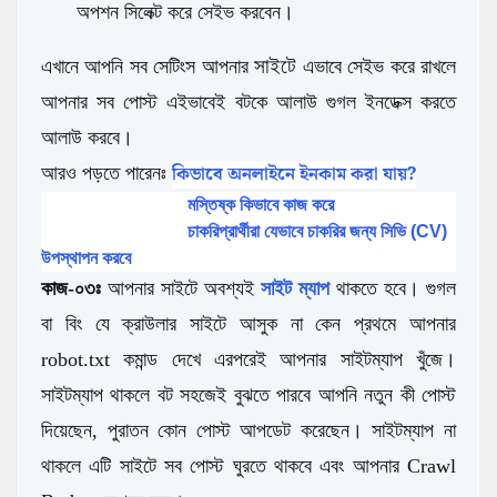
অপশন সিলেক্ট করে সেইভ করবেন।
সাইটে
এখানে আপনি সব সেটিংস আপনার
এভাবে সেইভ করে রাখলে
আপনার সব পোস্ট এইভাবেই বটকে আলাউ গুগল ইনডেক্স করতে
আলাউ করবে।
কিভাবে অনলাইনে ইনকাম করা যায়?
আরও পড়তে পারেনঃ
মস্তিষ্ক কিভাবে কাজ করে
চাকরিপ্রার্থীরা যেভাবে চাকরির জন্য সিভি (CV)
উপস্থাপন করবে
কাজ-০৩ঃ
আপনার সাইটে অবশ্যই
সাইট ম্যাপ
থাকতে হবে। গুগল
বা বিং যে ক্রাউলার সাইটে আসুক না কেন প্রথমে আপনার
robot.txt কমান্ড দেখে এরপরেই আপনার সাইটম্যাপ খুঁজে।
সাইটম্যাপ থাকলে বট সহজেই বুঝতে পারবে আপনি নতুন কী পোস্ট
দিয়েছেন, পুরাতন কোন পোস্ট আপডেট করেছেন। সাইটম্যাপ না
থাকলে এটি সাইটে সব পোস্ট ঘুরতে থাকবে এবং আপনার Crawl