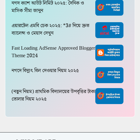
নগদ ক্যাশ আউট লিমিট ২০২৫: দৈনিক ও
মাসিক সীমা জানুন
এয়ারটেল এমবি চেক ২০২৫: *3# দিয়ে দ্রুত
ব্যালেন্স ও মেয়াদ দেখুন
Fast Loading AdSense Approved Blogger
Theme 2024
নগদে বিদ্যুৎ বিল দেওয়ার নিয়ম ২০২৫
(নতুন নিয়ম) প্রাথমিক বিদ্যালয়ের উপবৃত্তির টাকা
তোলার নিয়ম ২০২৫