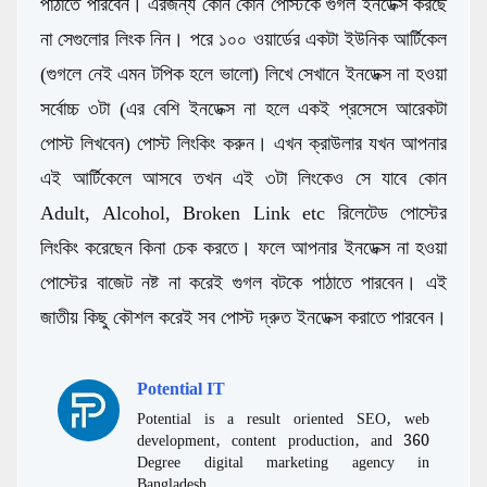
পাঠাতে পারবেন। এরজন্য কোন কোন পোস্টকে গুগল ইনডেক্স করছে
না সেগুলোর লিংক নিন। পরে ১০০ ওয়ার্ডের একটা ইউনিক আর্টিকেল
(গুগলে নেই এমন টপিক হলে ভালো) লিখে সেখানে ইনডেক্স না হওয়া
সর্বোচ্চ ৩টা (এর বেশি ইনডেক্স না হলে একই প্রসেসে আরেকটা
পোস্ট লিখবেন) পোস্ট লিংকিং করুন। এখন ক্রাউলার যখন আপনার
এই আর্টিকেলে আসবে তখন এই ৩টা লিংকেও সে যাবে কোন
Adult, Alcohol, Broken Link etc রিলেটেড পোস্টের
লিংকিং করেছেন কিনা চেক করতে। ফলে আপনার ইনডেক্স না হওয়া
পোস্টের বাজেট নষ্ট না করেই গুগল বটকে পাঠাতে পারবেন। এই
জাতীয় কিছু কৌশল করেই সব পোস্ট দ্রুত ইনডেক্স করাতে পারবেন।
Potential IT
Potential is a result oriented SEO, web
development, content production, and 360
Degree digital marketing agency in
Bangladesh.