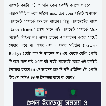
বাজেট কয়টা এটা আপনি কেন কেউই বলতে পারবে না।
আরও নিশ্চিত হতে চাইলে moz dot com সাইটে গুগলের
আপডেট সম্পর্কে দেখতে পারেন। কিছু আপডেটের পাশে
"
Unconfirmed
" লেখা মানে এই আপডেট সম্পর্কে Moz
নিজেই নিশ্চিত না। গুগল তাদের এলগারিদম কারো সাথেই
শেয়ার করে না। প্রথম কথা আপনার সাইটের
Crawler
Budget
(যেটা আপনি জানেন না) এর থেকে বেশি পোস্ট
লিখলে লাভ নাই গুগল বট যতটা বাজেটে আছে ওই কয়টাই
ইনডেক্স করবে। এখন আসেন আপনি যদি প্রতিদিন ১টা পোস্ট
লিখেন সেটাও
গুগল
ইনডেক্স করে না কেন?