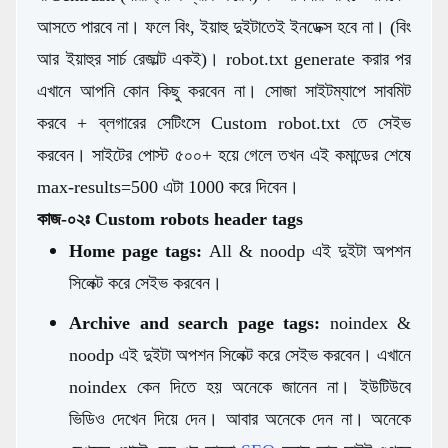
আসতে পারবে না। ফলে বিং, ইয়াহু দুইটাতেই ইনডেক্স হবে না। (বিং
আর ইয়াহুর সার্চ রেজাল্ট একই)। robot.txt generate করার পর
এখানে আপনি কোন কিছু করবেন না। সোজা সাইটম্যাপে সাবমিট
করবে + ব্লগারের সেটিংসে Custom robot.txt তে সেইভ
করবেন। সাইটের পোস্ট ৫০০+ হয়ে গেলে তখন এই কমান্ডের শেষে
max-results=500 এটা 1000 করে দিবেন।
কাজ-০২ঃ Custom robots header tags
Home page tags:
All & noodp এই দুইটা অপশন
সিলেক্ট করে সেইভ করবেন।
Archive and search page tags:
noindex &
noodp এই দুইটা অপশন সিলেক্ট করে সেইভ করবেন। এখানে
noindex কেন দিতে হয় অনেকে জানেন না। ইউটিউবে
ভিডিও দেখেন দিয়ে দেন। আবার অনেকে দেন না। অনেকে