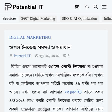
Services
360° Digital Marketing
SEO & AI Optimization
Influ
DIGITAL MARKETING
গুগল ইনডেক্স সমস্যা ও সমাধান
Potential IT
জুন ২১, ২০২১
6
বিভিন্ন গ্রুপে অনেকেই
গুগলে পোস্ট ইনডেক্স
না হওয়ার
সমাধান চাচ্ছেন। প্রথমে গুগল এলগারিদম সম্পর্কে বলি। গুগল
বট বা ক্রাউলার আপনার সাইটে সর্বোচ্চ ৪৮ ঘণ্টা পর পর
আসে। যখন গুগল বট আপনার
ওয়েবসাইট
আসে তখন
৪/৪০০/৪ লাখ কয়টা পোস্ট ইনডেক্স করবে সেটার জন্য
একটা Crawler Budget থাকে। আপনার সাইটের জন্য