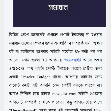
বিভিন্ন গ্রুপে অনেকেই
গুগলে পোস্ট ইনডেক্স
না হওয়ার
সমাধান চাচ্ছেন। প্রথমে গুগল এলগারিদম সম্পর্কে বলি। গুগল
বট বা ক্রাউলার আপনার সাইটে সর্বোচ্চ ৪৮ ঘণ্টা পর পর
আসে। যখন গুগল বট আপনার
ওয়েবসাইট
আসে তখন
৪/৪০০/৪ লাখ কয়টা পোস্ট ইনডেক্স করবে সেটার জন্য
একটা Crawler Budget থাকে। আপনার সাইটের জন্য
বাজেট কয়টা এটা আপনি কেন কেউই বলতে পারবে না।
আরও নিশ্চিত হতে চাইলে moz dot com সাইটে গুগলের
আপডেট সম্পর্কে দেখতে পারেন। কিছু আপডেটের পাশে
"
Unconfirmed
" লেখা মানে এই আপডেট সম্পর্কে Moz