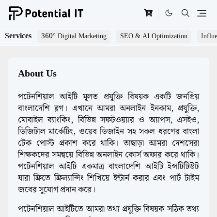
Services
360° Digital Marketing
SEO & AI Optimization
Influ
About Us
পটেনশিয়াল আইটি মূলত প্রযুক্তি বিষয়ক একটি জনপ্রিয়
বাংলাদেশি ব্লগ। এখানে আমরা অনলাইন ইনকাম, প্রযুক্তি,
মোবাইল ব্যাংকিং, বিভিন্ন সফটওয়্যার ও অ্যাপস, এসইও,
ডিজিটাল মার্কেটিং, ওয়েব ডিজাইন সহ সকল ধরণের বাংলা
টেক পোস্ট প্রকাশ করে থাকি। তাছাড়া আমরা দেশসেরা
শিক্ষকদের সমন্বয়ে বিভিন্ন অনলাইন কোর্স অফার করে থাকি।
পটেনশিয়াল আইটি একমাত্র বাংলাদেশি আইটি ইন্সটিটিউট
যারা ফ্রিতে ফ্রিল্যান্সিং শিখিয়ে ইন্টার্ন করার এবং পার্ট টাইম
জবের সুযোগ প্রদান করে।
পটেনশিয়াল আইটিতে আমরা তথ্য প্রযুক্তি বিষয়ক সঠিক তথ্য