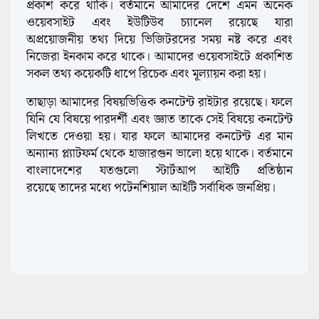
প্রকাশ করে থাকি। বর্তমানে আমাদের দেশে এমন অনেক
ওয়েবসাইট এবং ইউটিউব চ্যানেল রয়েছে যারা
অপ্রয়োজনীয় তথ্য দিয়ে ভিজিটরদের সময় নষ্ট করে এবং
নিজেরা ইনকাম করে থাকে। আমাদের ওয়েবসাইটে প্রকাশিত
সকল তথ্য কয়েকটি ধাপে রিচেক এবং মূল্যায়ন করা হয়।
তাছাড়া আমাদের বিষয়ভিত্তিক কনটেন্ট রাইটার রয়েছে। ফলে
যিনি যে বিষয়ে পারদর্শী এবং জ্ঞাত তাকে সেই বিষয়ে কনটেন্ট
লিখতে দেওয়া হয়। যার ফলে আমাদের কনটেন্ট এর মান
অন্যান্য প্ল্যাটফর্ম থেকে হাজারগুন ভালো হয়ে থাকে। বর্তমানে
বাংলাদেশের যতগুলো স্টার্টআপ আইটি প্রতিষ্ঠান
রয়েছে তাদের মধ্যে পটেনশিয়াল আইটি সর্বাধিক জনপ্রিয়।