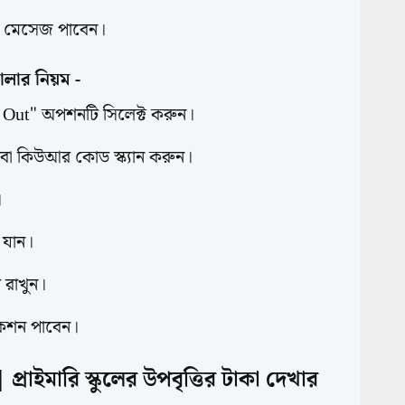
শন মেসেজ পাবেন।
লার নিয়ম -
 Out" অপশনটি সিলেক্ট করুন।
অথবা কিউআর কোড স্ক্যান করুন।
।
ে যান।
 রাখুন।
কেশন পাবেন।
প্রাইমারি স্কুলের উপবৃত্তির টাকা দেখার