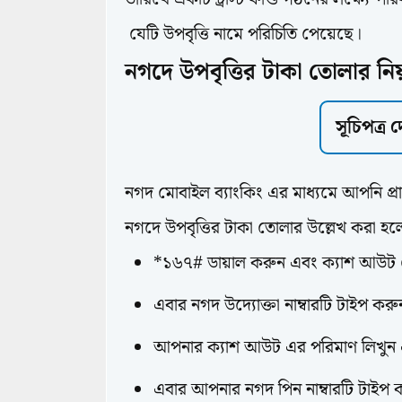
যেটি উপবৃত্তি নামে পরিচিতি পেয়েছে।
নগদে উপবৃত্তির টাকা তোলার ন
সূচিপত্র
নগদ মোবাইল ব্যাংকিং এর মাধ্যমে আপনি প্রা
নগদে উপবৃত্তির টাকা তোলার উল্লেখ করা হ
*১৬৭# ডায়াল করুন এবং ক্যাশ আউট ল
এবার নগদ উদ্যোক্তা নাম্বারটি টাইপ কর
আপনার ক্যাশ আউট এর পরিমাণ লিখুন এ
এবার আপনার নগদ পিন নাম্বারটি টাইপ