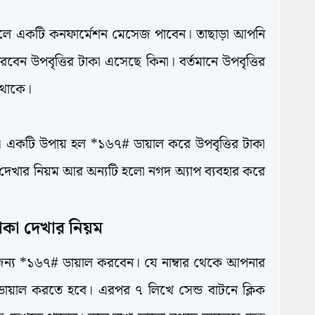
লে একটি কনফার্মেশন মেসেজ পাবেন। তাছাড়া আপনি
বেন উপবৃত্তির টাকা এসেছে কিনা। বর্তমানে উপবৃত্তির
ে থাকে।
। একটি উপায় হল *১৬৭# ডায়াল করে উপবৃত্তির টাকা
 দেখার নিয়ম আর অন্যটি হলো নগদ অ্যাপ ব্যবহার করে
াকা দেখার নিয়ম
ন্য *১৬৭# ডায়াল করবেন। যে নাম্বার থেকে আপনার
 ডায়াল করতে হবে। এরপর ৭ লিখে সেন্ড বাটনে ক্লিক