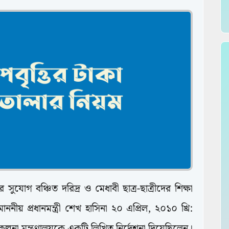
ার সুযোগ বঞ্চিত দরিদ্র ও মেধাবী ছাত্র-ছাত্রীদের শিক্ষা
 মাননীয় প্রধানমন্ত্রী শেখ হাসিনা ২০ এপ্রিল, ২০১০ খ্রি:
িকল্পনা মন্ত্রণালয়কে একটি লিখিত নির্দেশনা দিয়েছিলেন।