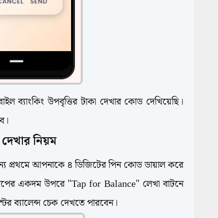
বাইল ব্যাংকিং উপবৃত্তির টাকা দেখার কোড দেখিয়েছি।
বে।
া দেখার নিয়ম
 জন্য প্রথমে আপনাকে ৪ ডিজিটের পিন কোড ডায়াল করে
াপের একদম উপরে "Tap for Balance" লেখা বাটনে
ের ব্যালেন্স চেক দেখতে পারবেন।