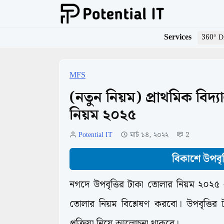
Services
360° Di
MFS
(নতুন নিয়ম) প্রাথমিক বিদ্
নিয়ম ২০২৫
Potential IT
মার্চ ১৪, ২০২২
2
বিকাশে উপবৃত
নগদে উপবৃত্তির টাকা তোলার নিয়ম ২০২৫ 
তোলার নিয়ম বিশ্লেষণ করবো। উপবৃত্তির 
প্রক্রিয়া নিয়ে আলোচনা থাকবে।