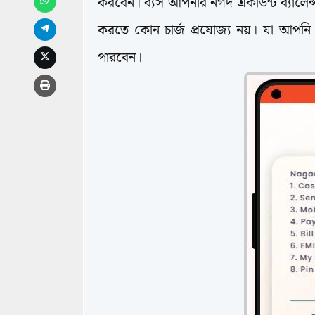
করবেন। ব্যস আপনার নগদ একাউন্ট ব্যালেন্
করতে কোন চার্জ প্রযোজ্য নয়। যা আপনি
পারবেন।