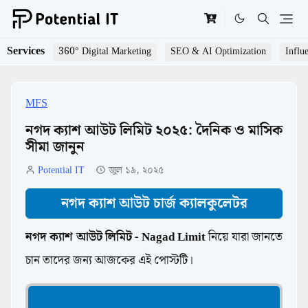
Services
360° Digital Marketing
SEO & AI Optimization
Influ
MFS
নগদ ক্যাশ আউট লিমিট ২০২৫: দৈনিক ও মাসিক
সীমা জানুন
Potential IT
জুল ১৯, ২০২৫
নগদ ক্যাশ আউট চার্জ ক্যালকুলেটর
নগদ ক্যাশ আউট লিমিট - Nagad Limit
নিয়ে যারা জানতে
চান তাদের জন্য আজকের এই পোস্টটি।