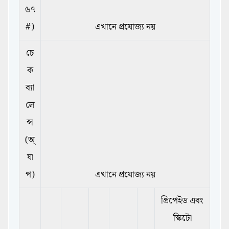
৬৭
#)
এখানে প্রযোজ্য নয়
চে
ক
ব্যা
লে
ন্স
(অ্
যা
প)
এখানে প্রযোজ্য নয়
প্রিপেইড এবং
স্কিটো