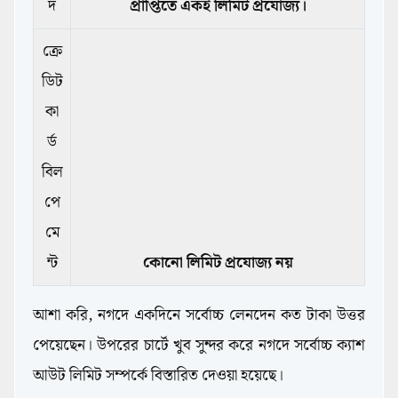
দ
প্রাপ্তিতে একই লিমিট প্রযোজ্য।
ক্রে
ডিট
কা
র্ড
বিল
পে
মে
ন্ট
কোনো লিমিট প্রযোজ্য নয়
আশা করি, নগদে একদিনে সর্বোচ্চ লেনদেন কত টাকা উত্তর
পেয়েছেন। উপরের চার্টে খুব সুন্দর করে নগদে সর্বোচ্চ ক্যাশ
আউট লিমিট সম্পর্কে বিস্তারিত দেওয়া হয়েছে।