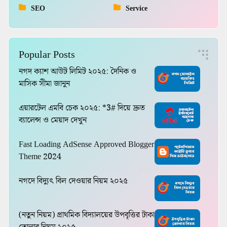
SEO
Service
Popular Posts
নগদ ক্যাশ আউট লিমিট ২০২৫: দৈনিক ও
মাসিক সীমা জানুন
এয়ারটেল এমবি চেক ২০২৫: *3# দিয়ে দ্রুত
ব্যালেন্স ও মেয়াদ দেখুন
Fast Loading AdSense Approved Blogger
Theme 2024
নগদে বিদ্যুৎ বিল দেওয়ার নিয়ম ২০২৫
(নতুন নিয়ম) প্রাথমিক বিদ্যালয়ের উপবৃত্তির টাকা