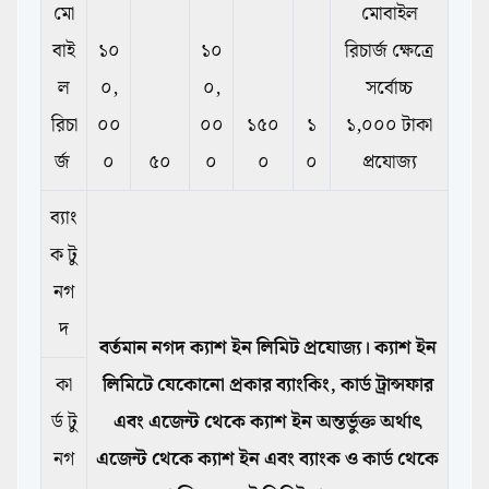
মো
মোবাইল
বাই
১০
১০
রিচার্জ ক্ষেত্রে
ল
০,
০,
সর্বোচ্চ
রিচা
০০
০০
১৫০
১
১,০০০ টাকা
র্জ
০
৫০
০
০
০
প্রযোজ্য
ব্যাং
ক টু
নগ
দ
বর্তমান নগদ ক্যাশ ইন লিমিট প্রযোজ্য। ক্যাশ ইন
কা
লিমিটে যেকোনো প্রকার ব্যাংকিং, কার্ড ট্রান্সফার
র্ড টু
এবং এজেন্ট থেকে ক্যাশ ইন অন্তর্ভুক্ত অর্থাৎ
নগ
এজেন্ট থেকে ক্যাশ ইন এবং ব্যাংক ও কার্ড থেকে