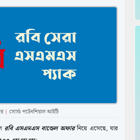
ার
|
সোর্সঃ পটেনশিয়াল আইটি
াল
রবি এসএমএস বান্ডেল অফার
নিয়ে এসেছে, যার