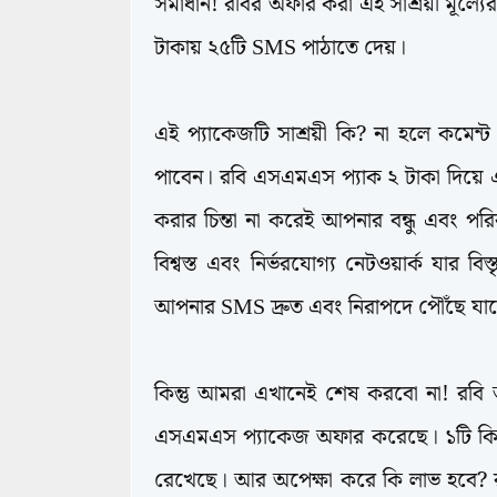
সমাধান! রবির অফার করা এই সাশ্রয়ী মূল্
টাকায় ২৫টি SMS পাঠাতে দেয়।
এই প্যাকেজটি সাশ্রয়ী কি? না হলে কমেন
Telecom
পাবেন। রবি এসএমএস প্যাক ২ টাকা দিয়ে
করার চিন্তা না করেই আপনার বন্ধু এবং পর
বিশ্বস্ত এবং নির্ভরযোগ্য নেটওয়ার্ক যার 
আপনার SMS দ্রুত এবং নিরাপদে পৌঁছে যা
কিন্তু আমরা এখানেই শেষ করবো না! রবি 
এসএমএস প্যাকেজ অফার করেছে। ১টি কি
রেখেছে। আর অপেক্ষা করে কি লাভ হবে? র