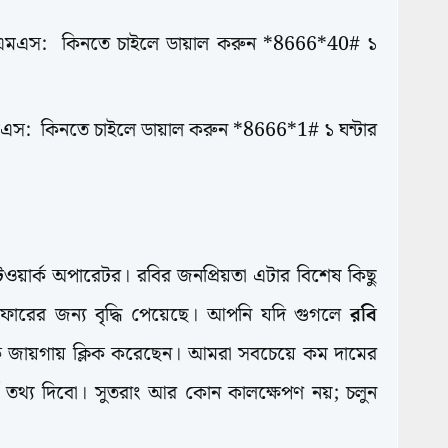
এমএস: কিনতে চাইলে ডায়াল করুন *8666*40# ১
স: কিনতে চাইলে ডায়াল করুন *8666*1# ১ ঘন্টার
েটওয়ার্ক অপারেটর। রবির জনপ্রিয়তা এটার বিশেষ কিছু
ফারের জন্য বৃদ্ধি পেয়েছে। আপনি যদি গুগলে
রবি
 জায়গায় ক্লিক করেছেন। আমরা সবচেয়ে কম দামের
্ণ তথ্য দিবো। সুতরাং আর কোন কালক্ষেপণ নয়; চলুন