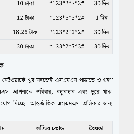
10 টাকা
*123*2*7*2#
30 দিন
12 টাকা
*123*6*5*2#
1 দিন
18.26 টাকা
*123*2*2*2#
30 দিন
20 টাকা
*123*2*7*3#
30 দিন
াক
োবাইল নেটওয়ার্কে খুব সহজেই এসএমএস পাঠাতে ও গ্রহণ
এস আপনাকে পরিবার, বন্ধুবান্ধব এবং দূরে থাকা
যোগ দিচ্ছে। আন্তর্জাতিক এসএমএস তালিকার জন্য
াম
সক্রিয় কোড
বৈধতা