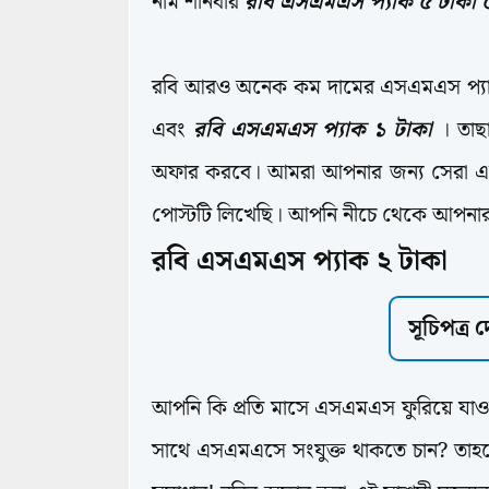
নাম শনিবার
রবি এসএমএস প্যাক ৫ টাক
রবি আরও অনেক কম দামের এসএমএস প্য
এবং
রবি এসএমএস প্যাক ১ টাকা
। তাছা
অফার করবে। আমরা আপনার জন্য সেরা এ
পোস্টটি লিখেছি। আপনি নীচে থেকে আপনার 
রবি এসএমএস প্যাক ২ টাকা
সূচিপত্র
আপনি কি প্রতি মাসে এসএমএস ফুরিয়ে যাও
সাথে এসএমএসে সংযুক্ত থাকতে চান? তা