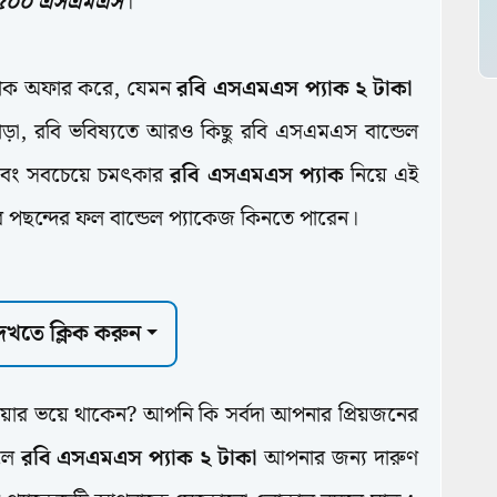
া ৫০০ এসএমএস
।
াক অফার করে, যেমন
রবি এসএমএস প্যাক ২ টাকা
ড়া, রবি ভবিষ্যতে আরও কিছু রবি এসএমএস বান্ডেল
বং সবচেয়ে চমৎকার
রবি এসএমএস প্যাক
নিয়ে এই
পছন্দের ফল বান্ডেল প্যাকেজ কিনতে পারেন।
 দেখতে ক্লিক করুন
য়ার ভয়ে থাকেন? আপনি কি সর্বদা আপনার প্রিয়জনের
হলে
রবি এসএমএস প্যাক ২ টাকা
আপনার জন্য দারুণ