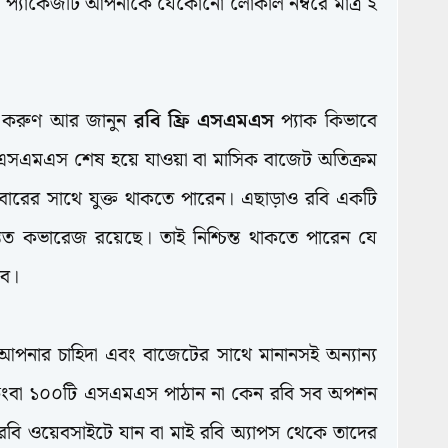
যের প্যাকেজটি আপনাকে যেকোনো লোকাল নম্বরে মাত্র ২
্ট করুণ আর জানুন
রবি ফ্রি এসএমএস
প্যাক কিভাবে
 এসএমএস শেষ হয়ে যাওয়া বা মাসিক বাজেট অতিক্রম
িবারের সাথে যুক্ত থাকতে পারেন। এছাড়াও রবি একটি
বিস্তৃত কভারেজ রয়েছে। তাই নিশ্চিন্ত থাকতে পারেন যে
বে।
আপনার চাহিদা এবং বাজেটের সাথে মানানসই অন্যান্য
ংবা ১০০টি এসএমএস পাঠান না কেন রবি সব অপশন
বি ওয়েবসাইটে যান বা মাই রবি অ্যাপস থেকে তাদের