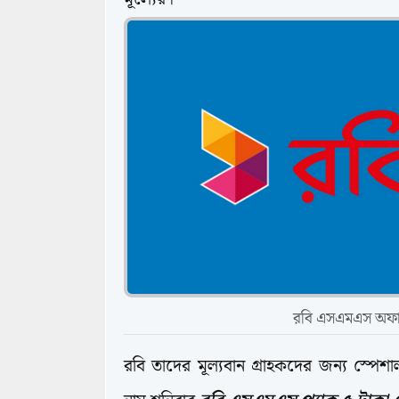
রবি এসএমএস অফ
রবি তাদের মূল্যবান গ্রাহকদের জন্য স্পেশ