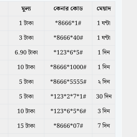
মূল্য
কেনার কোড
মেয়াদ
1 টাকা
*8666*1#
1 ঘন্টা
3 টাকা
*8666*40#
1 ঘন্টা
6.90 টাকা
*123*6*5#
1 দিন
10 টাকা
*8666*1000#
1 দিন
5 টাকা
*8666*5555#
২ দিন
5 টাকা
*123*2*7*1#
30 দিন
10 টাকা
*123*6*5*6#
3 দিন
15 টাকা
*8666*07#
7 দিন