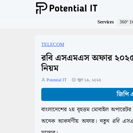
Services
360° Di
TELECOM
রবি এসএমএস অফার ২০২৫
নিয়ম
Potential IT
জুল ১৯, ২০২৫
জিপি
বাংলাদেশের ২য় বৃহত্তম মোবাইল অপারেটর
অনেক আকর্ষণীয় অফার। নতুন
রবি এসএ
মূল্যের।