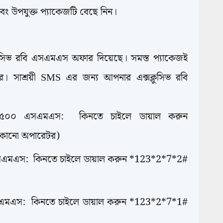
ং উপযুক্ত প্যাকেজটি বেছে নিন।
ক্লুসিভ রবি এসএমএস অফার দিয়েছে। সমস্ত প্যাকেজই
যের। সাশ্রয়ী SMS এর জন্য আপনার এক্সক্লুসিভ রবি
১৫০০ এসএমএস: কিনতে চাইলে ডায়াল করুন
কোনো অপারেটর)
সএমএস: কিনতে চাইলে ডায়াল করুন *123*2*7*2#
এমএস: কিনতে চাইলে ডায়াল করুন *123*2*7*1#