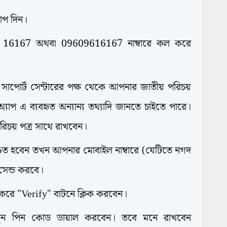
াপ দিন।
ইন 16167 অথবা 09609616167 নাম্বারে কল করে
র সাপোর্ট সেন্টারের পক্ষ থেকে আপনার জাতীয় পরিচয়
অ্যাপ এ ব্যবহৃত অন্যান্য তথ্যাদি জানতে চাইতে পারে।
িচয় পত্র সাথে রাখবেন।
্চিত হবেন তখন আপনার মোবাইল নাম্বারে (যেটিতে নগদ
সেন্ড করবে।
 করে "Verify" বাটনে ক্লিক করবেন।
ুন পিন কোড ডায়াল করবেন। তবে মনে রাখবেন