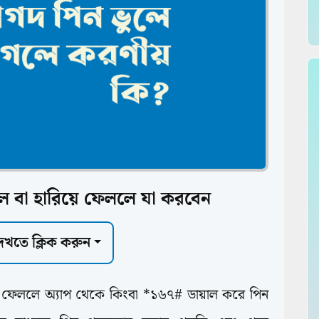
ে বা হারিয়ে ফেললে যা করবেন
 দেখতে ক্লিক করুন
ে ফেললে অ্যাপ থেকে কিংবা *১৬৭# ডায়াল করে পিন