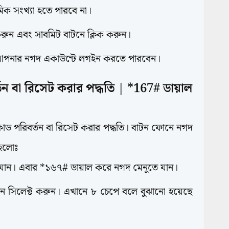
মিক সংখ্যা হতে পারবে না।
 করুন এবং সাবমিট বাটনে ক্লিক করুন।
 আপনার নগদ একাউন্টে লগইন করতে পারবেন।
ন বা রিসেট করার পদ্ধতি | *167# ডায়াল
ড পরিবর্তন বা রিসেট করার পদ্ধতি। বাটন ফোনে নগদ
া হলোঃ
ে যান। এবার *১৬৭# ডায়াল করে নগদ মেনুতে যান।
 সিলেক্ট করুন। এখানে ৮ চেপে বলে বুঝানো হয়েছে