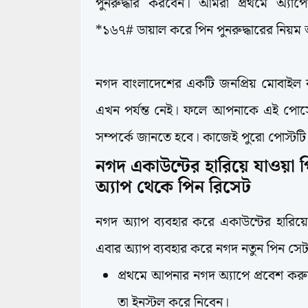
পুনরুদ্ধার করবেন। আমরা প্রথমে অ্যাপে
*১৬৭# ডায়াল করে পিন পুনরুদ্ধারের নি
নগদ বাংলাদেশের একটি জনপ্রিয় মোবাইল ব
এখন পর্যন্ত নেই। ফলে আপনাকে এই পোস্ট
সম্পর্কে জানতে হবে। কাজেই পুরো পোস্ট
নগদ একাউন্টের হারিয়ে যাওয়া প
MFS,Nagad
অ্যাপ থেকে পিন রিসেট
নগদ অ্যাপ ব্যবহার করে একাউন্টের হারিয
এবার অ্যাপ ব্যবহার করে নগদ নতুন পিন সেটা
প্রথমে আপনার নগদ অ্যাপে প্রবেশ কর
তা ইনস্টল করে নিবেন।