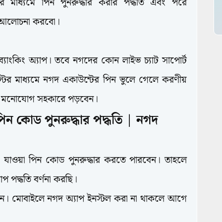
র মাধ্যমে পিন পুনরুদ্ধার করার পদ্ধতি এবং পরে
য়ম আলোচনা করবো।
্যাংকিং অ্যাপ। তবে নগদের কোন লাইভ চ্যাট সাপোর্ট
ের মাধ্যমে নগদ একাউন্টের পিন ভুলে গেলে করণীয়
টি মনোযোগ সহকারে পড়বেন।
িন কোড পুনরুদ্ধার পদ্ধতি | নগদ
়ে যাওয়া পিন কোড পুনরুদ্ধার করতে পারবেন। তাহলে
প পদ্ধতি বর্ণনা করছি।
ুন। মোবাইলে নগদ অ্যাপ ইনস্টল করা না থাকলে আগে