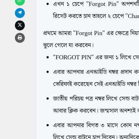
এখন ১ চেপে "Forgot Pin" অপশনটি
রিসেট করতে চান তাহলে ২ চেপে "Cha
প্রথমে আমরা "Forgot Pin" এর ক্ষেত্রে
ভুলে গেলে যা করবেন।
"FORGOT PIN" এর জন্য ১ লিখে সেন্
এবার আপনার এনআইডি নম্বর প্রদান 
ভেরিফাই করেছেন সেই এনআইডি নম্বর 
জাতীয় পরিচয় পত্র নম্বর লিখে সেন্ড ব
আবার ক্লিক করবেন। জন্মসাল অনশ্য
এবার আপনার বিগত ৩ মাসে কোন নগদ
লিখে সেন্ড বাটনে চাপ দিবেন। অন্যদি