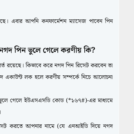
ছে। এবার আপনি কনফার্মেশন ম্যাসেজ পাবেন পিন
 নগদ পিন ভুলে গেলে করণীয় কি?
 শর্ত রয়েছে। কিভাবে করে নগদ পিন রিসেট করবেন তা
নগদ একাউন্ট লক হলে করণীয় সম্পর্কে নিচে আলোচনা
ভুলে গেলে ইউএসএসডি কোড (*১৬৭#)-এর মাধ্যমে
।
িসেট করতে আপনার নামে (যে এনআইডি দিয়ে নগদ