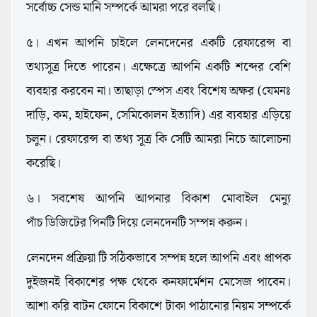
সর্বোচ্চ সেন্ড মানি সম্পর্কে আমরা পরে বলছি।
৫। এখন আপনি চাইলে লেনদেনের একটি রেফারেন্স বা
তথ্যসূত্র দিতে পারেন। এক্ষেত্রে আপনি একটি শব্দের বেশি
ব্যবহার করবেন না। তাছাড়া স্পেস এবং বিশেষ অক্ষর (যেমনঃ
দাড়ি, কম, হাইফেন, সেমিকোলন ইত্যাদি) এর ব্যবহার এড়িয়ে
চলুন। রেফারেন্স বা তথ্য সূত্র কি সেটি আমরা নিচে আলোচনা
করেছি।
৬। সবশেষ আপনি আপনার বিকাশ মোবাইল মেন্যু
পাঁচ ডিজিটের পিনটি দিয়ে লেনদেনটি সম্পন্ন করুন।
লেনদেন প্রক্রিয়া টি সঠিকভাবে সম্পন্ন হলে আপনি এবং প্রাপক
দুইজনই বিকাশের পক্ষ থেকে কনফার্মেশন মেসেজ পাবেন।
আশা করি বাটন ফোনে বিকাশে টাকা পাঠানোর নিয়ম সম্পর্কে