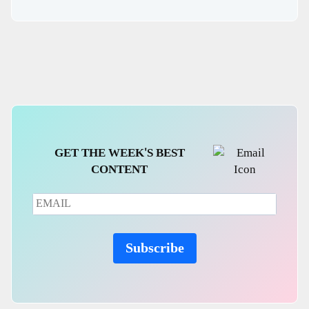
bKash,MFS
GET THE WEEK'S BEST
CONTENT
Subscribe