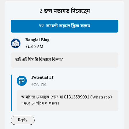
2 জন মতামত দিয়েছেন
কমেন্ট করতে ক্লিক করুন
Banglai Blog
১১:৫৫ AM
ভাই এই থিম টা কিভাবে কিনব?
Potential IT
৯:১১ PM
আমাদের ফেসবুক পেজ বা 01313599091 (Whatsapp)
নম্বরে যোগাযোগ করুন।
Reply