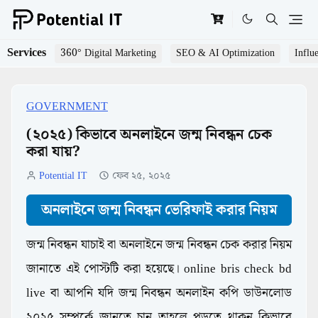
Services
360° Digital Marketing
SEO & AI Optimization
Influ
GOVERNMENT
(২০২৫) কিভাবে অনলাইনে জন্ম নিবন্ধন চেক
করা যায়?
Potential IT
ফেব ২৫, ২০২৫
অনলাইনে জন্ম নিবন্ধন ভেরিফাই করার নিয়ম
জন্ম নিবন্ধন যাচাই বা অনলাইনে জন্ম নিবন্ধন চেক করার নিয়ম
জানাতে এই পোস্টটি করা হয়েছে। online bris check bd
live বা আপনি যদি জন্ম নিবন্ধন অনলাইন কপি ডাউনলোড
২০২৫ সম্পর্কে জানতে চান তাহলে পড়তে থাকুন কিভাবে