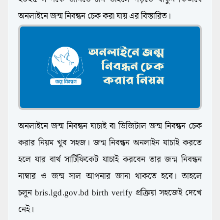
অনলাইনে জন্ম নিবন্ধন চেক করা যায় এর বিস্তারিত।
অনলাইনে জন্ম নিবন্ধন যাচাই বা ডিজিটাল জন্ম নিবন্ধন চেক
করার নিয়ম খুব সহজ। জন্ম নিবন্ধন অনলাইন যাচাই করতে
হলে যার বার্থ সার্টিফিকেট যাচাই করবেন তার জন্ম নিবন্ধন
নাম্বার ও জন্ম সাল আপনার জানা থাকতে হবে। তাহলে
চলুন bris.lgd.gov.bd birth verify প্রক্রিয়া সহজেই দেখে
নেই।