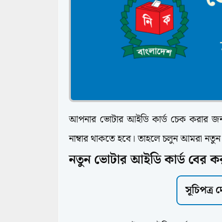
আপনার ভোটার আইডি কার্ড চেক করার জন্য
নাম্বার থাকতে হবে। তাহলে চলুন আমরা নতু
নতুন ভোটার আইডি কার্ড বের কর
সূচিপত্র