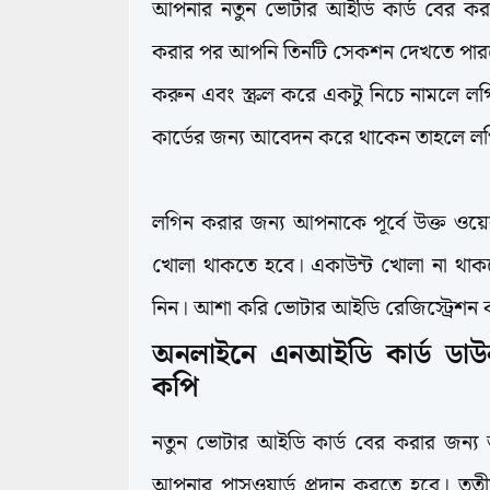
আপনার নতুন ভোটার আইডি কার্ড বের ক
করার পর আপনি তিনটি সেকশন দেখতে পারব
করুন এবং স্ক্রল করে একটু নিচে নামলে 
কার্ডের জন্য আবেদন করে থাকেন তাহলে 
লগিন করার জন্য আপনাকে পূর্বে উক্ত ওয়েব
Government
খোলা থাকতে হবে। একাউন্ট খোলা না থাকল
নিন। আশা করি ভোটার আইডি রেজিস্ট্রেশন
অনলাইনে এনআইডি কার্ড ডা
কপি
নতুন ভোটার আইডি কার্ড বের করার জন্য 
আপনার পাসওয়ার্ড প্রদান করতে হবে। তৃ