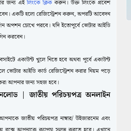
রার জন্য এই
লিংকে ক্লিক
করুন। উক্ত লিংকে প্রবেশ
েন। একটি হলো রেজিস্ট্রেশন করুন, অপরটি আবেদন
লগিন অপশন চোখে পরবে। যদি ইতোপূর্বে ভোটার আইডি
লগিন করবেন।
সাইটে একাউন্ট খুলে নিতে হবে অথবা পূর্বে একাউন্ট
ে ভোটার আইডি কার্ড রেজিস্ট্রেশন করার নিয়ম পড়ে
 করা আপনার জন্য সহজ হবে।
উনলোড | জাতীয় পরিচয়পত্র অনলাইন
আপনাকে জাতীয় পরিচয়পত্র নাম্বার/ উইজারনেম এবং
তীয় বক্সে আপনাকে ক্যাপচা সলভ করতে হবে। এখানে