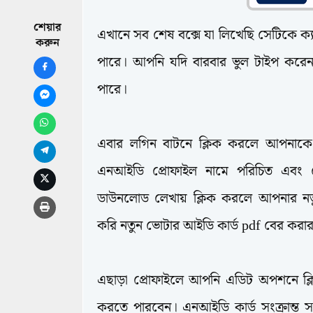
শেয়ার
এখানে সব শেষ বক্সে যা লিখেছি সেটিকে ক্
করুন
পারে। আপনি যদি বারবার ভুল টাইপ করেন
পারে।
এবার লগিন বাটনে ক্লিক করলে আপনাকে 
এনআইডি প্রোফাইল নামে পরিচিত এবং
ডাউনলোড লেখায় ক্লিক করলে আপনার নত
করি নতুন ভোটার আইডি কার্ড pdf বের করা
এছাড়া প্রোফাইলে আপনি এডিট অপশনে ক্
করতে পারবেন। এনআইডি কার্ড সংক্রান্ত 