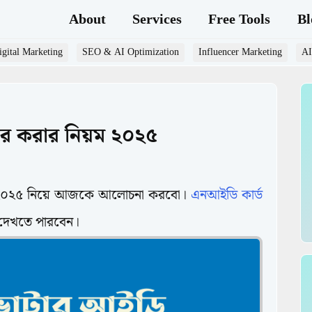
About
Services
Free Tools
Bl
gital Marketing
SEO & AI Optimization
Influencer Marketing
AI
ের করার নিয়ম ২০২৫
য়ম ২০২৫ নিয়ে আজকে আলোচনা করবো।
এনআইডি কার্ড
 দেখতে পারবেন।