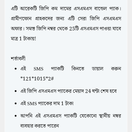
এটি আরেকটি জিপি কম দামের এসএমএস বান্ডেল প্যাক।
গ্রামীণফোন গ্রাহকদের জন্য এটি সেরা জিপি এসএমএস
অফার। সমস্ত জিপি নম্বর থেকে 25টি এসএমএস পাওয়া যাবে
মাত্র 1 টাকায়!
শর্তাবলী
এই SMS প্যাকটি কিনতে ডায়াল করুন
*121*1015*2#
এই জিপি এসএমএস প্যাকের মেয়াদ 24 ঘন্টা শেষ হবে
এই SMS প্যাকের দাম 1 টাকা
আপনি এই এসএমএস প্যাকটি যেকোনো স্থানীয় নম্বর
ব্যবহার করতে পারেন