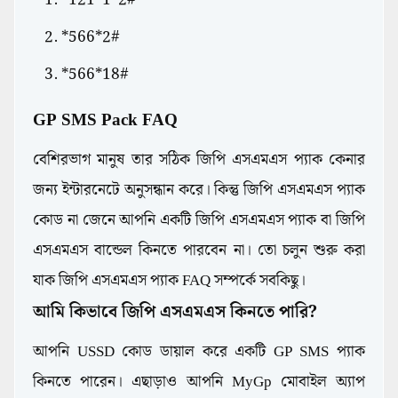
*121*1*2#
*566*2#
*566*18#
GP SMS Pack FAQ
বেশিরভাগ মানুষ তার সঠিক জিপি এসএমএস প্যাক কেনার
জন্য ইন্টারনেটে অনুসন্ধান করে। কিন্তু জিপি এসএমএস প্যাক
কোড না জেনে আপনি একটি জিপি এসএমএস প্যাক বা জিপি
এসএমএস বান্ডেল কিনতে পারবেন না। তো চলুন শুরু করা
যাক জিপি এসএমএস প্যাক FAQ সম্পর্কে সবকিছু।
আমি কিভাবে জিপি এসএমএস কিনতে পারি?
আপনি USSD কোড ডায়াল করে একটি GP SMS প্যাক
কিনতে পারেন। এছাড়াও আপনি MyGp মোবাইল অ্যাপ