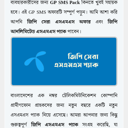
ব্যবহারকারীদের জন্য
GP SMS Pack
কিনতে খুবই সহায়ক
হবে। এই GP SMS অফারটি সম্পূর্ণ পড়ুন। আমি আশা করি
আপনি
জিপি সেরা এসএমএস অফার
এবং
জিপি
আনলিমিটেড এসএমএস প্যাক
পাবেন।
বাংলাদেশের এক নম্বর টেলিকমিউনিকেশন কোম্পানি
গ্রামীণফোন গ্রাহকদের জন্য নতুন বছরে একটি নতুন
এসএমএস প্যাক নিয়ে এসেছে। আমরা আপনার জন্য কিছু
গুরুত্বপূর্ণ
জিপি এসএমএস প্যাক
সংগ্রহ করেছি, যা