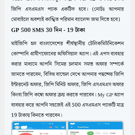
জিপি এসএমএস প্যাক একটিভ হবে। (নোটঃ আপনার
মোবাইলে অবশ্যই কাঙ্খিত পরিমান ব্যালেন্স জমা দিতে হবে)
GP 500 SMS 30 দিন - 19 টাকা
মাইজিপি হল বাংলাদেশের শীর্ষস্থানীয় টেলিকমিউনিকেশন
কোম্পানি গ্রামীণফোনের অফিসিয়াল অ্যাপ। এই এপস ব্যবহার
করার মাধ্যমে আপনি সিমের চলমান সমস্ত অফার সম্পর্কে
জানতে পারবেন, বিভিন্ন বান্ডেল দেখে আপনার পছন্দের জিপি
ইন্টারনেট অফার, জিপি মিনিট অফার, জিপি এসএমএস অফার
কিংবা জিপি কম্বো অফার ক্রয় করতে পারবেন। My GP অ্যাপ
ব্যবহার করে আপনি সহজেই এই 500 এসএমএস প্যাকটি মাত্র
19 টাকায় কিনতে পারবেন।