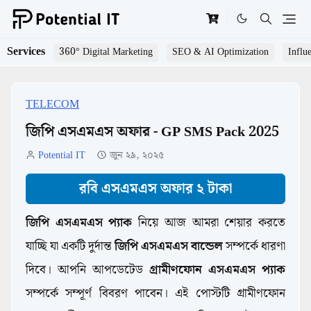
Services
360° Digital Marketing
SEO & AI Optimization
Influ
TELECOM
জিপি এসএমএস অফার - GP SMS Pack 2025
Potential IT
জুন ২৯, ২০২৫
রবি এসএমএস অফার ২ টাকা
জিপি এসএমএস প্যাক
নিয়ে আজ আমরা শেয়ার করতে
যাচ্ছি যা একটি দুর্দান্ত
জিপি এসএমএস বান্ডেল
সম্পর্কে ধারণা
দিবে। আপনি আপডেটেড
গ্রামীণফোন এসএমএস প্যাক
সম্পর্কে সম্পূর্ণ বিবরণ পাবেন। এই পোস্টটি গ্রামীণফোন