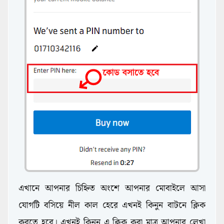
এখানে আপনার চিহ্নিত অংশে আপনার মোবাইলে আসা
যোগটি বসিয়ে নীল কাল হেরে এখনই কিনুন বাটনে ক্লিক
করতে হবে। এখনই কিনুন এ ক্লিক করা মাত্র আপনার লেখা