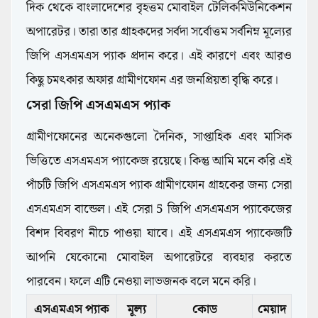
দিক থেকে বাংলাদেশের বৃহত্তম মোবাইল টেলিকমিউনিকেশন
অপারেটর। তারা তার গ্রাহকদের সর্বদা সর্বোত্তম সর্বনিম্ন মূল্যের
জিপি এসএমএস প্যাক প্রদান করে। এই কারণে এবং আরও
কিছু চমৎকার অফার গ্রামীণফোন এর জনপ্রিয়তা বৃদ্ধি করে।
সেরা জিপি এসএমএস প্যাক
গ্রামীণফোনের অনেকগুলো দৈনিক, সাপ্তাহিক এবং মাসিক
ভিত্তিতে এসএমএস প্যাকেজ রয়েছে। কিন্তু আমি মনে করি এই
পাঁচটি জিপি এসএমএস প্যাক গ্রামীণফোন গ্রাহকের জন্য সেরা
এসএমএস বান্ডেল। এই সেরা 5 জিপি এসএমএস প্যাকেজের
বিশদ বিবরণ নীচে পাওয়া যাবে। এই এসএমএস প্যাকেজটি
আপনি যেকোনো মোবাইল অপারেটরে ব্যবহার করতে
পারবেন। ফলে এটি নেওয়া লাভজনক বলে মনে করি।
এসএমএস প্যাক
মূল্য
কোড
মেয়াদ