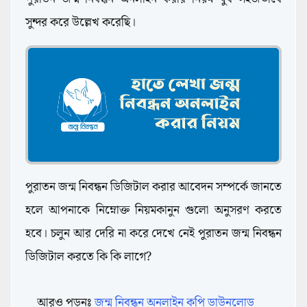
সুন্দর করে উল্লেখ করেছি।
পুরাতন জন্ম নিবন্ধন ডিজিটাল করার আবেদন সম্পর্কে জানতে
হলে আপনাকে নিম্নোক্ত নিয়মকানুন গুলো অনুসরণ করতে
হবে। চলুন আর দেরি না করে দেখে নেই পুরাতন জন্ম নিবন্ধন
ডিজিটাল করতে কি কি লাগে?
আরও পড়ুনঃ
জন্ম নিবন্ধন অনলাইন কপি ডাউনলোড