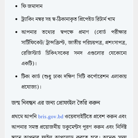
ফি জমাদান
ট্র্যাকিং নম্বর সহ স্ব-ঠিকানাকৃত প্রিপেইড রিটার্ন খাম
আপনার তথ্যের স্বপক্ষে প্রমাণ (বোর্ড পরীক্ষার
সার্টিফিকেট/ ট্রান্সক্রিপ্ট, জাতীয় পরিচয়পত্র, প্রশংসাপত্র,
রেজিস্টার্ড চিকিৎসকের সনদ এগুলোর যেকোনো
একটি)।
টিকা কার্ড (শুধু ঢাকা দক্ষিণ সিটি কর্পোরেশন এলাকায়
প্রযোজ্য)।
জন্ম নিবন্ধন এর জন্য প্রোফাইল তৈরি করুন
প্রথমে আপনি
bris.gov.bd
ওয়েবসাইটিতে প্রবেশ করুন এবং
আপনার সমস্ত প্রয়োজনীয় ডকুমেন্টস পূরণ করুন এবং নির্দিষ্ট
স্থানে আপনার ফাইল আপলোড করতে হবে। অনেক সময়