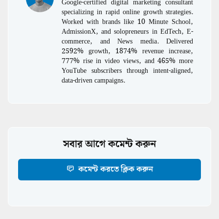
Google-certified digital marketing consultant
specializing in rapid online growth strategies.
Worked with brands like 10 Minute School,
AdmissionX, and solopreneurs in EdTech, E-
commerce, and News media. Delivered
2592% growth, 1874% revenue increase,
777% rise in video views, and 465% more
YouTube subscribers through intent-aligned,
data-driven campaigns.
সবার আগে কমেন্ট করুন
কমেন্ট করতে ক্লিক করুন