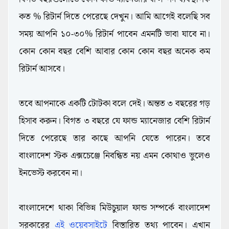
কত % রিটার্ন দিতে পেরেছে দেখুন। আমি আগেই বলেছি সব
সময় আপনি ১০-৩০% রিটার্ন পাবেন এমনটি ভাবা যাবে না।
কোন কোন বছর বেশি আবার কোন কোন বছর অনেক কম
রিটার্ন আসবে।
তবে আপনাকে একটি টোটকা বলে দেই। অন্তত ৩ বছরের গড়
হিসাব করুন। বিগত ৩ বছরে যে ফান্ড ম্যানেজার বেশি রিটার্ন
দিতে পেরেছে তার কাছে আপনি যেতে পারেন। তবে
বাংলাদেশ স্টক এক্সচেঞ্জে নিবন্ধিত নয় এমন কোথাও ভুলেও
ইনভেস্ট করবেন না।
বাংলাদেশে থাকা বিভিন্ন মিউচুয়াল ফান্ড সম্পর্কে বাংলাদেশ
সরকারের
এই ওয়েবসাইটে
বিস্তারিত তথ্য পাবেন। এখান