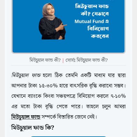
মিউচুয়াল ফান্ড কী?
|
সোর্সঃ মিউচুয়াল ফান্ড কী?
মিউচুয়াল ফান্ড
হলো ঠিক তেমনি একটি মাধ্যম যার দ্বারা
আপনার টাকা ১৫-৩০% হারে বাৎসরিক বৃদ্ধি করানো সম্ভব।
যেখানে ব্যাংকে কিংবা সঞ্চয়পত্রে বিনিয়োগ করলে ৭-১০%
এর মতো টাকা বৃদ্ধি পেতে পারে। তাহলে চলুন আমরা
মিউচুয়াল ফান্ড
সম্পর্কে বিস্তারিত জেনে নেই।
মিউচুয়াল ফান্ড কি?