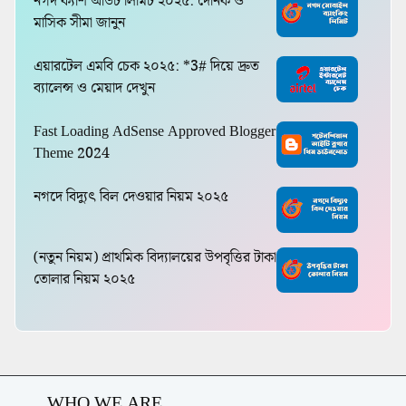
নগদ ক্যাশ আউট লিমিট ২০২৫: দৈনিক ও
মাসিক সীমা জানুন
এয়ারটেল এমবি চেক ২০২৫: *3# দিয়ে দ্রুত
ব্যালেন্স ও মেয়াদ দেখুন
Fast Loading AdSense Approved Blogger
Theme 2024
নগদে বিদ্যুৎ বিল দেওয়ার নিয়ম ২০২৫
(নতুন নিয়ম) প্রাথমিক বিদ্যালয়ের উপবৃত্তির টাকা
তোলার নিয়ম ২০২৫
WHO WE ARE