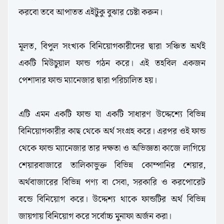
করবো তবে আপাতত এইটুকু বুঝার চেষ্টা করুন।
মূলত, বিপুল সংখ্যক বিনিয়োগকারীদের দ্বারা সঞ্চিত অর্থই
একটি মিউচুয়াল ফান্ড গঠন করে। এই তহবিল একজন
পেশাদার ফান্ড ম্যানেজার দ্বারা পরিচালিত হয়।
এটি এমন একটি ফান্ড যা একটি সাধারণ উদ্দেশ্যে বিভিন্ন
বিনিয়োগকারীর কাছ থেকে অর্থ সংগ্রহ করে। এরপর ওই ফান্ড
থেকে ফান্ড ম্যানেজার তার দক্ষতা ও অভিজ্ঞতা কাজে লাগিয়ে
শেয়ারবাজারে তালিকাভুক্ত বিভিন্ন কোম্পানির শেয়ার,
অর্থবাজারের বিভিন্ন পণ্য বা সেবা, সরকারি ও করপোরেট
বন্ডে বিনিয়োগ করে। উদ্দেশ্য থাকে ফান্ডটির অর্থ বিভিন্ন
জায়গায় বিনিয়োগ করে সর্বোচ্চ মুনাফা অর্জন করা।