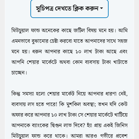
সূচিপত্র দেখতে ক্লিক করুন
মিউচুয়াল ফান্ড অনেকের কাছে জটিল বিষয় মনে হয়। আমি
এমনভাবে বুঝানোর চেষ্টা করবো যাতে আপনাদের সাথে সহজ
মনে হয়। ধরুন আপনার কাছে ১০ লাখ টাকা আছে এবং
আপনি শেয়ার মার্কেটে অথবা কোন ব্যবসায় টাকা খাটাতে
চাচ্ছেন।
কিন্তু সমস্যা হলো শেয়ার মার্কেট নিয়ে আপনার ধারণা নেই,
ব্যবসায় লস হতে পারে! কি মুশকিল অবস্থা; তখন যদি কেউ
অফার করে আপনার ১০ লাখ টাকা সে শেয়ার মার্কেটে খাটিয়ে
আপনাকে ব্যাংকের দ্বিগুন লাভ দিবে? হ্যাঁ প্রায় একই জিনিস
মিউচুয়াল ফান্ড করে থাকে। আমরা আরও গভীরে প্রবেশ