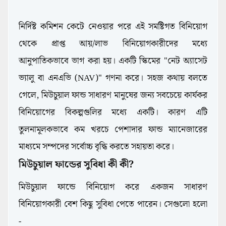
নির্দিষ্ট কমিশন কেটে নেওয়ার পরে এই সমষ্টিগত বিনিয়োগ
থেকে প্রাপ্ত আয়/লাভ বিনিয়োগকারীদের মধ্যে
আনুপাতিকভাবে ভাগ করা হয়। একটি স্কিমের "নেট অ্যাসেট
ভ্যালু বা এনএভি (NAV)" গণনা করে। সহজ কথায় বলতে
গেলে, মিউচুয়াল ফান্ড সাধারণ মানুষের জন্য সবচেয়ে কার্যকর
বিনিয়োগের বিকল্পগুলির মধ্যে একটি। কারণ এটি
তুলনামূলকভাবে কম খরচে পেশাদার ফান্ড ম্যানেজারের
মাধ্যমে সম্পদের সর্বোচ্চ বৃদ্ধি করতে সহায়তা করে।
মিউচুয়াল ফান্ডের সুবিধা কী কী?
Guide
মিউচুয়াল ফান্ডে বিনিয়োগ করে একজন সাধারণ
বিনিয়োগকারী বেশ কিছু সুবিধা পেতে পারেন। সেগুলো হলো
-