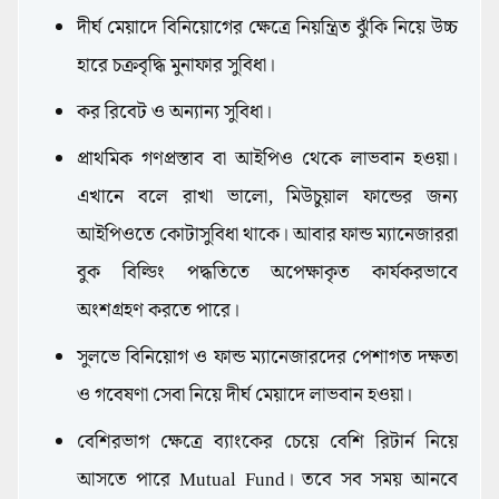
দীর্ঘ মেয়াদে বিনিয়োগের ক্ষেত্রে নিয়ন্ত্রিত ঝুঁকি নিয়ে উচ্চ
হারে চক্রবৃদ্ধি মুনাফার সুবিধা।
কর রিবেট ও অন্যান্য সুবিধা।
প্রাথমিক গণপ্রস্তাব বা আইপিও থেকে লাভবান হওয়া।
এখানে বলে রাখা ভালো, মিউচুয়াল ফান্ডের জন্য
আইপিওতে কোটাসুবিধা থাকে। আবার ফান্ড ম্যানেজাররা
বুক বিল্ডিং পদ্ধতিতে অপেক্ষাকৃত কার্যকরভাবে
অংশগ্রহণ করতে পারে।
সুলভে বিনিয়োগ ও ফান্ড ম্যানেজারদের পেশাগত দক্ষতা
ও গবেষণা সেবা নিয়ে দীর্ঘ মেয়াদে লাভবান হওয়া।
বেশিরভাগ ক্ষেত্রে ব্যাংকের চেয়ে বেশি রিটার্ন নিয়ে
আসতে পারে Mutual Fund। তবে সব সময় আনবে