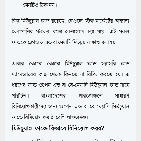
এমনটিও ঠিক নয়।
কিছু মিউচুয়াল ফান্ড রয়েছে, যেগুলো স্টক মার্কেটের অন্যান্য
কোম্পানির স্টকের মতো কেনাবেচা করা যায়। এই সকল
ফান্ডকে ক্লোজড এন্ড বা মেয়াদি মিউচুয়াল ফান্ড বলা হয়।
আবার কোনো কোনো মিউচুয়াল ফান্ড সরাসরি ফান্ড
ম্যানেজারের কাছ থেকে কিনতে বা বিক্রি করতে হয়। এ
ধরণের ফান্ড ওপেন এন্ড বা বে-মেয়াদি মিউচুয়াল ফান্ড নামে
পরিচিত। বাংলাদেশের পরিপ্রেক্ষিতে সাধারণ
বিনিয়োগকারীদের জন্য ওপেন এন্ড বা বে-মেয়াদি মিউচুয়াল
ফান্ডে বিনিয়োগ করাটা বেশি লাভজনক।
মিউচুয়াল ফান্ডে কিভাবে বিনিয়োগ করব?