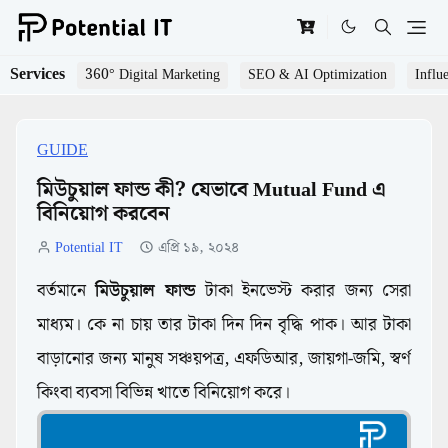
Services
360° Digital Marketing
SEO & AI Optimization
Influ
GUIDE
মিউচুয়াল ফান্ড কী? যেভাবে Mutual Fund এ
বিনিয়োগ করবেন
Potential IT
এপ্রি ১৯, ২০২৪
বর্তমানে
মিউচুয়াল ফান্ড
টাকা ইনভেস্ট করার জন্য সেরা
মাধ্যম। কে না চায় তার টাকা দিন দিন বৃদ্ধি পাক। আর টাকা
বাড়ানোর জন্য মানুষ সঞ্চয়পত্র, এফডিআর, জায়গা-জমি, স্বর্ণ
কিংবা ব্যবসা বিভিন্ন খাতে বিনিয়োগ করে।