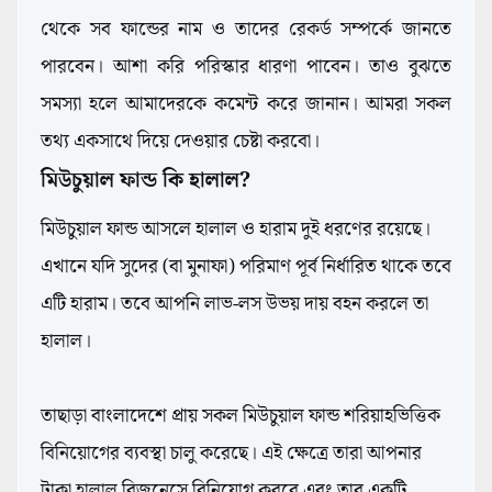
থেকে সব ফান্ডের নাম ও তাদের রেকর্ড সম্পর্কে জানতে
পারবেন। আশা করি পরিস্কার ধারণা পাবেন। তাও বুঝতে
সমস্যা হলে আমাদেরকে কমেন্ট করে জানান। আমরা সকল
তথ্য একসাথে দিয়ে দেওয়ার চেষ্টা করবো।
মিউচুয়াল ফান্ড কি হালাল?
মিউচুয়াল ফান্ড আসলে হালাল ও হারাম দুই ধরণের রয়েছে।
এখানে যদি সুদের (বা মুনাফা) পরিমাণ পূর্ব নির্ধারিত থাকে তবে
এটি হারাম। তবে আপনি লাভ-লস উভয় দায় বহন করলে তা
হালাল।
তাছাড়া বাংলাদেশে প্রায় সকল মিউচুয়াল ফান্ড শরিয়াহভিত্তিক
বিনিয়োগের ব্যবস্থা চালু করেছে। এই ক্ষেত্রে তারা আপনার
টাকা হালাল বিজনেসে বিনিয়োগ করবে এবং তার একটি