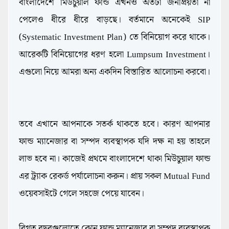
বাংলাদেশে মিউচুয়াল ফান্ড এখনও অতটা জনপ্রিয়তা না
পেলেও ধীরে ধীরে বাড়ছে। বর্তমানে অনেকেই SIP
(Systematic Investment Plan) তে বিনিয়োগ করে থাকে।
আরেকটি বিনিয়োগের ধরণ হলো Lumpsum Investment।
এগুলো নিয়ে আমরা অন্য একদিন বিস্তারিত আলোচনা করবো।
তবে এখানে আপনাকে সতর্ক থাকতে হবে। কারণ আপনার
ফান্ড ম্যানেজার বা সম্পদ ব্যবস্থাপক যদি দক্ষ না হয় তাহলে
লাভ হবে না। কাজেই প্রথমে বাংলাদেশে থাকা মিউচুয়াল ফান্ড
এর ট্র্যাক রেকর্ড পর্যালোচনা করুন। প্রায় সকল Mutual Fund
ওয়েবসাইটে গেলে সহজে পেয়ে যাবেন।
বিগত বছরগুলোতে কোন ফান্ড ম্যানেজার বা সম্পদ ব্যবস্থাপক