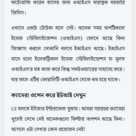
ফটোগ্রাফি করেন তাদের জন্য ওআইএস মারাত্নক দরকারি
জিনিস।
এখানে একটা টোটকা বলে দেই। অনেক সময় অপটিক্যাল
ইমেজ স্টেবিলাইজেশন (ওআইএস) ফোনে আছে কিনা
জিজ্ঞাসা করলে দোকানি বলবে ইআইএস আছে। ইআইএস
মানে হলো ইলেকট্রিকাল ইমেজ স্টেবিলাইজেশন যা মূলত
ওআইএস'র মত কাজ করে কিন্তু সফটওয়্যারের সাহায্যে করে।
যার ফলে এটির কোয়ালিটি ওআইএস থেকে কম হয়ে থাকে।
ক্যামেরা ওপেন করে ইউআই দেখুন
UI বলতে ইউজার ইন্টারফেজ বুঝায়। আমরা সচারচর ক্যামেরা
খুলেই দেখে নেই অনেকগুলো ফিল্টার অপশন আছে কিনা।
আসলে এটা দেখার কোন প্রয়োজন নেই!