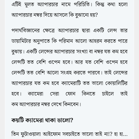
এটিই মূলত অ্যাপারচার নামে পরিচিতি। কিন্তু কথা হলো
অ্যাপারচার নম্বর দিয়ে আসলে কি বুঝানো হয়?
পদার্থবিজ্ঞানের ক্ষেত্রে অ্যাপারচার দ্বারা একটি লেন্স তার
ডায়ামিটার অনুপাতে কি পরিমান আলো আহরন করতে পারে
বুঝায়। একটি লেন্সের অ্যাপারচার সংখ্যা বা নম্বর যত কম হবে
লেন্সটি তত বেশি ওপেন হবে। আর যত বেশি ওপেন হবে
লেন্সটি তত বেশি আলো সংগ্রহ করতে পারবে। তাই লেন্সের
অ্যাপারচার যত কম হবে ক্যামেরাটি তত ভালো কোয়ালিটির
হবে।
ক্যামেরা সেরা ফোন কিনতে চাইলে তাই
কম
অ্যাপারচার নম্বর দেখে কিনবেন।
কয়টি ক্যামেরা থাকা ভালো?
তিন ফুটাওয়ালা আইফোন সবচাইতে ভালো তাই না!? হা হা...