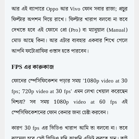
আর এই ব্যাপারে Oppo আর Vivo ফোন সবার রাজা; প্রচুর
ফিল্টার অপশন দিয়ে রাখে। ফিল্টার খারাপ বলবো না তবে
দেখতে হবে এই ফোনে প্রো (Pro) বা ম্যানুয়াল (Manual)
মোড আছে কিনা। আর এটার ব্যবহার একবার শিখে গেলে
আপনি ফটোগ্রাফির ওস্তাদ হতে পারবেন।
FPS এর কারুকাজ
ফোনের স্পেসিফিকেশন পড়ার সময় '1080p video at 30
fps; 720p video at 30 fps' এমন লেখা খেয়াল করেছেন
নিশ্চয়? সব সময় 1080p video at 60 fps এই
স্পেসিফিকেশনের ফোন কেনার জন্য চেষ্টা করবেন।
কারণ 30 fps এর ভিডিও খারাপ আমি তা বলবো না। তবে
ঝামেলা হবে সেই ভিডিও যদি আপনি এডিট করতে চান। তাই