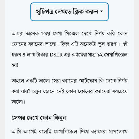
সূচিপত্র দেখতে ক্লিক করুন
আমরা অনেক সময় মেগা পিক্সেল দেখে নির্ণয় করি কোন
ফোনের ক্যামেরা ভালো। কিন্তু এটি অনেকটা ভুল ধারণা। এই
ধরুন ৪ লাখ টাকার DSLR এর ক্যামেরা মাত্র ১২ মেগাপিক্সেল
হয়!
তাহলে একটি ভালো সেরা ক্যামেরা স্মার্টফোন কি দেখে নির্ণয়
করা যায়? চলুন জেনে নেই কোন ফোনের ক্যামেরা সবচেয়ে
ভালো।
সেন্সর দেখে ফোন কিনুন
আমি আগেই বলেছি মেগাপিক্সেল দিয়ে ক্যামেরা মাপজোখ