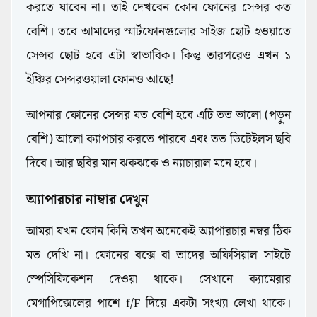
করতে যাবেন না। তাই দেখবেন কোন ফোনের সেন্সর কত
বেশি। তবে আমাদের স্মার্টফোনগুলোর সাইজ ছোট হওয়াতে
সেন্সর ছোট হবে এটা স্বাভাবিক। কিন্তু তারপরেও এখন ১
ইঞ্চির সেন্সরওয়ালা ফোনও আছে!
আপনার ফোনের সেন্সর যত বেশি হবে এটি তত ভালো (পড়ুন
Guide
বেশি) আলো ক্যাপচার করতে পারবে এবং তত ডিটেইলস ছবি
দিবে। আর ছবির মান ঝকঝকে ও ন্যাচারাল মনে হবে।
অ্যাপারচার নাম্বার দেখুন
আমরা যখন ফোন কিনি তখন অনেকেই অ্যাপারচার নম্বর ঠিক
মত দেখি না। ফোনের বক্সে বা তাদের অফিসিয়াল সাইটে
স্পেসিফিকেশন দেওয়া থাকে। সেখানে ক্যামেরার
মেগাপিক্সেলের পাশে f/F দিয়ে একটা সংখ্যা লেখা থাকে।