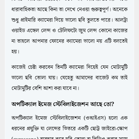
ধারাবাহিকতা আছে কিনা তা দেখে নেওয়া গুরুত্বপূর্ণ। অনেকে
শুধু প্রাইমারি ক্যামেরা দিয়ে ভালো ছবি তুলতে পারে। আলট্রা
ওয়াইড এঙ্গেল লেন্স ও টেলিফটো জুম লেন্স কোনো কাজের
না তাহলে আপনার ফোনের ক্যামেরা ভালো নয় এটি বলতেই
হয়।
কাজেই চেষ্টা করবেন তিনটি ক্যামেরা দিয়েই যেন মোটামুটি
ভালো ছবি তোলা যায়। যেহেতু আমাদের বাজেট কম তাই
মোটামুটির বেশি আশা করা যাবে না।
অপটিক্যাল ইমেজ স্টেবিলাইজেশন আছে তো?
অপটিক্যাল ইমেজ স্টেবিলাইজেশন (ওআইএস) হলো এক
ধরনের প্রযুক্তি যা লেন্সের ভিতরে একটি ছোট্ট জাইরো-স্কোপ