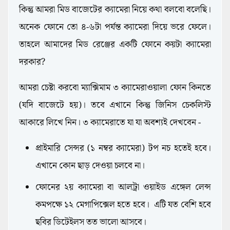
কিন্তু আমরা মিড বাজেটের ক্যামেরা নিয়ে কথা বলবো বলেছি।
অনেক ফোনে তো ৪-৬টা পর্যন্ত ক্যামেরা দিয়ে ভরে ফেলে।
তাহলে আমাদের মিড রেঞ্জের একটি ফোনে কয়টা ক্যামেরা
দরকার?
আমরা চেষ্টা করবো ম্যাক্সিমাম ৩ ক্যামেরাওয়ালা ফোন কিনতে
(যদি বাজেটে হয়)। তবে এখানে কিন্তু জিনিস চেকলিস্ট
আকারে লিখে নিন। ৩ ক্যামেরাতে যা যা অবশ্যই দেখবেন -
প্রাইমারি সেন্সর (১ নম্বর ক্যামেরা) টপ নচ হতেই হবে।
এখানে কোন ছাড় দেওয়া চলবে না।
ফোনের ২য় ক্যামেরা বা আলট্রা ওয়াইড এঙ্গেল লেন্স
কমপক্ষে ১২ মেগাপিক্সেল হতে হবে। এটি যত বেশি হবে
ছবির ডিটেইলস তত ভালো আসবে।