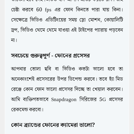
চেষ্টা করবে 60 fps এর ফোন কিনতে পারা যায় কিনা।
সেক্ষেত্রে ভিডিও এডিটিংয়ের সময় স্লো মোশন, কোয়ালিটি
ড্রপ, ভিডিও থেমে থেমে যাওয়া এই টাইপের প্যারায় পড়বেন
না।
সবচেয়ে গুরুত্বপূর্ণ - ফোনের প্রসেসর
আপনার তোলা ছবি বা ভিডিও কতটা ভালো হবে তা
অনেকাংশেই প্রসেসরের উপর ডিপেন্ড করবে। তবে হ্যাঁ মিড
রেঞ্জে কোন ফোন ভালো প্রসেসর দিচ্ছে তা খেয়াল করবেন।
আমি ব্যক্তিগতভাবে Snapdragon সিরিজের 5G প্রসেসর
রেকমেন্ড করবো।
কোন ব্র্যান্ডের ফোনের ক্যামেরা ভালো?